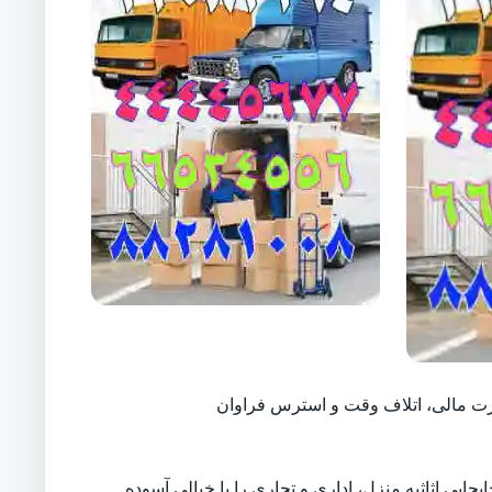
ارت مالی، اتلاف وقت و استرس فراوان
بجایی اثاثیه منزل، اداری و تجاری را با خیالی آسوده