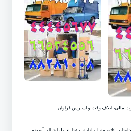
ارت مالی، اتلاف وقت و استرس فراوان
بجایی اثاثیه منزل، اداری و تجاری را با خیالی آسوده