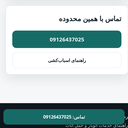
تماس با همین محدوده
09126437025
راهنمای اسباب‌کشی
رضایت بار
تماس: 09126437025
راهنمای خدمات اتوبار و حمل اثاث