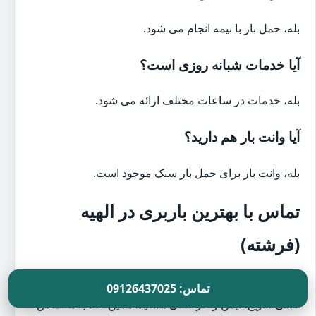
بله، حمل بار با بیمه انجام می شود.
آیا خدمات شبانه روزی است؟
بله، خدمات در ساعات مختلف ارائه می شود.
آیا وانت بار هم دارید؟
بله، وانت بار برای حمل بار سبک موجود است.
تماس با بهترین باربری در الهیه
(فرشته)
اگر به دنبال
بهترین باربری در الهیه (فرشته)
برای اسباب
تماس: 09126437025
کشی سریع، ایمن و حرفه ای هستید، همین حالا با ما تماس