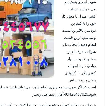
شهید اسدی هستید و
می خواهید اسباب
کشی منزل یا محل کار
خود را با کمترین
دردسر، بالاترین امنیت
و مناسب ترین قیمت
انجام دهید، انتخاب یک
شرکت حرفه ای و
معتبر اهمیت بسیار
زیادی دارد. اسباب
کشی یکی از کارهای
زمان بر و حساس
است که اگر بدون برنامه ریزی انجام شود، می تواند باعث خس
شود.09126437025-آقای اسماعیل رنجبر
خدمات حرفه ای
اتوبار در شهید اسدی
به شما کمک می کند تا فرآی