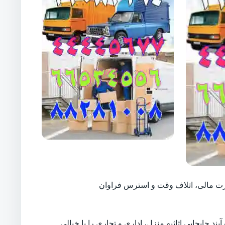
ارت مالی، اتلاف وقت و استرس فراوان
ند جابجایی اثاثیه منزل، اداری و تجاری را با خیالی