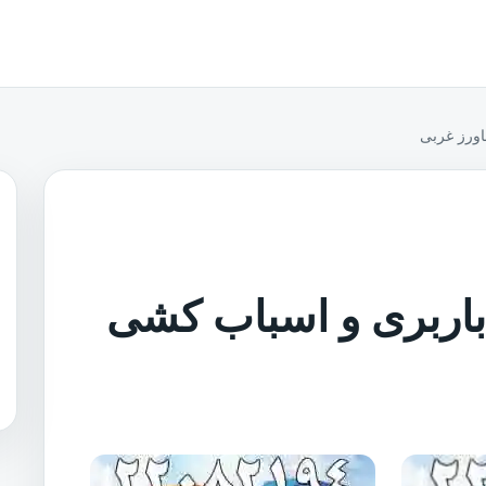
اورز غربی
 باربری و اسباب کشی