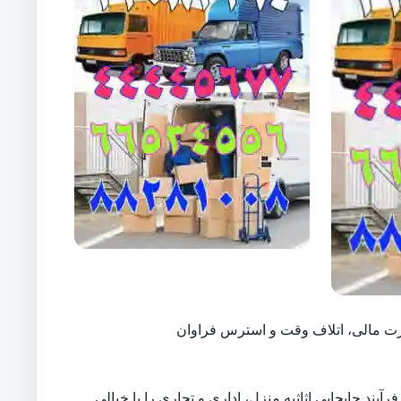
ارت مالی، اتلاف وقت و استرس فراوان
آیند جابجایی اثاثیه منزل، اداری و تجاری را با خیالی