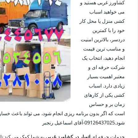
کشاورز غربی هستید و
می خواهید اسباب
کشی منزل یا محل کار
خود را با کمترین
دردسر، بالاترین امنیت
و مناسب ترین قیمت
انجام دهید، انتخاب یک
شرکت حرفه ای و
معتبر اهمیت بسیار
زیادی دارد. اسباب
کشی یکی از کارهای
زمان بر و حساس
است که اگر بدون برنامه ریزی انجام شود، می تواند باعث خس
شود.09126437025-آقای اسماعیل رنجبر
خدمات حرفه ای
اتوبار در کشاورز غربی
به شما کمک می کند تا فر