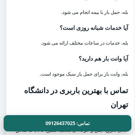
بله، حمل بار با بیمه انجام می شود.
آیا خدمات شبانه روزی است؟
بله، خدمات در ساعات مختلف ارائه می شود.
آیا وانت بار هم دارید؟
بله، وانت بار برای حمل بار سبک موجود است.
تماس با بهترین باربری در دانشگاه
تهران
اگر به دنبال
بهترین باربری در دانشگاه تهران
برای اسباب
تماس: 09126437025
کشی سریع، ایمن و حرفه ای هستید، همین حالا با ما تماس