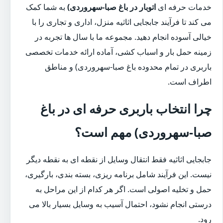
خدمات حرفه ای
اتوبار در باغ صبا-سهروردی)
به شما کمک
می کند تا فرآیند جابجایی اثاثیه منزل، اداری و تجاری را با
خیالی آسوده انجام دهید. مجموعه ما با سال ها تجربه در
زمینه حمل بار و اسباب کشی، آماده ارائه خدمات تخصصی
باربری در تمام محدوده باغ صبا-سهروردی) و مناطق
اطراف است.
چرا انتخاب باربری حرفه ای در باغ
صبا-سهروردی) مهم است؟
جابجایی اثاثیه فقط انتقال وسایل از نقطه ای به نقطه دیگر
نیست. این فرآیند شامل برنامه ریزی، بسته بندی، بارگیری،
حمل و تخلیه اصولی است. اگر هر کدام از این مراحل به
درستی انجام نشود، احتمال آسیب به وسایل بسیار بالا می
رود.