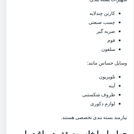
کارتن چندلایه
چسب صنعتی
ضربه گیر
فوم
سلفون
وسایل حساس مانند:
تلویزیون
آینه
ظروف شکستنی
لوازم دکوری
نیازمند بسته بندی تخصصی هستند.
حمل بار با خاور مسقف در باغ صبا-