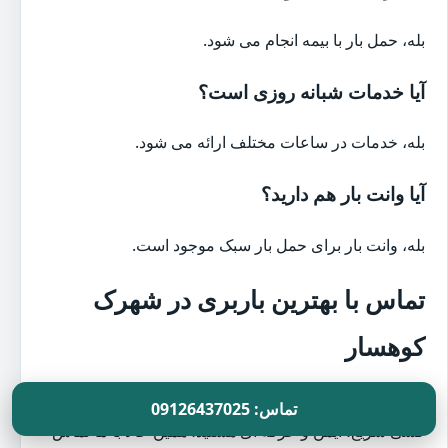
بله، حمل بار با بیمه انجام می شود.
آیا خدمات شبانه روزی است؟
بله، خدمات در ساعات مختلف ارائه می شود.
آیا وانت بار هم دارید؟
بله، وانت بار برای حمل بار سبک موجود است.
تماس با بهترین باربری در شهرک
کوهسار
اگر به دنبال
بهترین باربری در شهرک کوهسار
برای اسباب
تماس: 09126437025
کشی سریع، ایمن و حرفه ای هستید، همین حالا با ما تماس