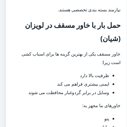
نیازمند بسته بندی تخصصی هستند.
حمل بار با خاور مسقف در لویزان
(شیان)
خاور مسقف یکی از بهترین گزینه ها برای اسباب کشی
است زیرا:
ظرفیت بالا دارد
ایمنی بیشتری فراهم می کند
وسایل در برابر گردوغبار محافظت می شوند
خاورهای ما مجهز به:
پتو
طناب