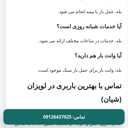
بله، حمل بار با بیمه انجام می شود.
آیا خدمات شبانه روزی است؟
بله، خدمات در ساعات مختلف ارائه می شود.
آیا وانت بار هم دارید؟
بله، وانت بار برای حمل بار سبک موجود است.
تماس با بهترین باربری در لویزان
(شیان)
اگر به دنبال
بهترین باربری در لویزان (شیان)
برای اسباب
تماس: 09126437025
کشی سریع، ایمن و حرفه ای هستید، همین حالا با ما تماس