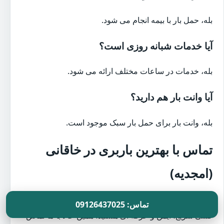
بله، حمل بار با بیمه انجام می شود.
آیا خدمات شبانه روزی است؟
بله، خدمات در ساعات مختلف ارائه می شود.
آیا وانت بار هم دارید؟
بله، وانت بار برای حمل بار سبک موجود است.
تماس با بهترین باربری در خاقانی
(امجدیه)
اگر به دنبال
بهترین باربری در خاقانی (امجدیه)
برای اسباب
تماس: 09126437025
کشی سریع، ایمن و حرفه ای هستید، همین حالا با ما تماس