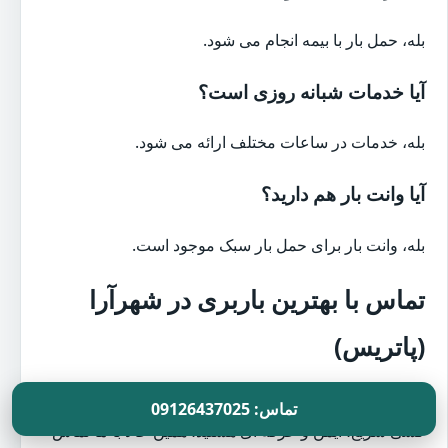
بله، حمل بار با بیمه انجام می شود.
آیا خدمات شبانه روزی است؟
بله، خدمات در ساعات مختلف ارائه می شود.
آیا وانت بار هم دارید؟
بله، وانت بار برای حمل بار سبک موجود است.
تماس با بهترین باربری در شهرآرا
(پاتریس)
اگر به دنبال
بهترین باربری در شهرآرا (پاتریس)
برای اسباب
تماس: 09126437025
کشی سریع، ایمن و حرفه ای هستید، همین حالا با ما تماس