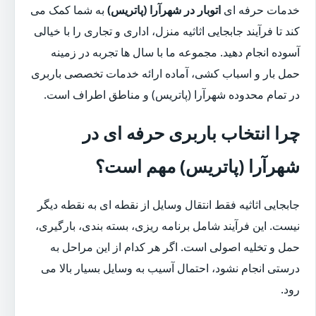
خدمات حرفه ای
اتوبار در شهرآرا (پاتریس)
به شما کمک می
کند تا فرآیند جابجایی اثاثیه منزل، اداری و تجاری را با خیالی
آسوده انجام دهید. مجموعه ما با سال ها تجربه در زمینه
حمل بار و اسباب کشی، آماده ارائه خدمات تخصصی باربری
در تمام محدوده شهرآرا (پاتریس) و مناطق اطراف است.
چرا انتخاب باربری حرفه ای در
شهرآرا (پاتریس) مهم است؟
جابجایی اثاثیه فقط انتقال وسایل از نقطه ای به نقطه دیگر
نیست. این فرآیند شامل برنامه ریزی، بسته بندی، بارگیری،
حمل و تخلیه اصولی است. اگر هر کدام از این مراحل به
درستی انجام نشود، احتمال آسیب به وسایل بسیار بالا می
رود.